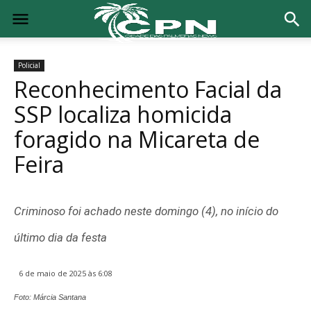
Policial
Reconhecimento Facial da
SSP localiza homicida
foragido na Micareta de
Feira
Criminoso foi achado neste domingo (4), no início do
último dia da festa
6 de maio de 2025 às 6:08
Foto: Márcia Santana