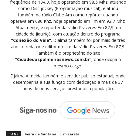
frequência de 104,3, hoje operando em 98,5 Mhz, atuando
como Disc jockey (Programação musical), e atuou
também na rádio Clube Am como repórter quando
operava em 680 Khz, hoje operando em Fm em 92,7 Mhz.
Atualmente, é repórter da rádio Prazeres Fm 87,9, na
cidade de Jiquiriçá, com atuação dentro do programa
“Conexão do Vale”
. Djalma também foi por mais de três
anos o redator e editor do site da rádio Prazeres Fm 87,9.
Também é o proprietário do site
“Cidadedaspalmeirasnews.com.br”
, onde ocupa o
mesmo cargo.
Djalma Almeida também é servidor público estadual, onde
desempenha a sua função com dedicação a mais de 37
anos de bons serviços prestados a população.
TAGS
Feira de Santana
micareta