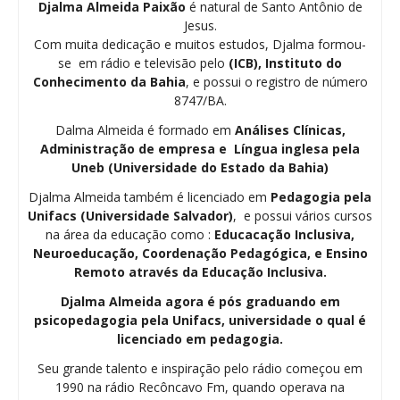
Djalma Almeida Paixão
é natural de Santo Antônio de
Jesus.
Com muita dedicação e muitos estudos, Djalma formou-
se em rádio e televisão pelo
(ICB), Instituto do
Conhecimento da Bahia
, e possui o registro de número
8747/BA.
Dalma Almeida é formado em
Análises Clínicas,
Administração de empresa e Língua inglesa pela
Uneb (Universidade do Estado da Bahia)
Djalma Almeida também é licenciado em
Pedagogia
pela
Unifacs (Universidade Salvador)
, e possui vários cursos
na área da educação como :
Educacação Inclusiva,
Neuroeducação, Coordenação Pedagógica, e Ensino
Remoto através da Educação Inclusiva.
Djalma Almeida agora é pós graduando em
psicopedagogia pela Unifacs, universidade o qual é
licenciado em pedagogia.
Seu grande talento e inspiração pelo rádio começou em
1990 na rádio Recôncavo Fm, quando operava na