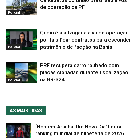
Candidatos do União Brasil são alvos
de operação da PF
Policial
Quem é a advogada alvo de operação
por falsificar contratos para esconder
patrimônio de facção na Bahia
Policial
PRF recupera carro roubado com
placas clonadas durante fiscalização
na BR-324
Policial
AS MAIS LIDAS
‘Homem-Aranha: Um Novo Dia’ lidera
ranking mundial de bilheteria de 2026