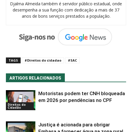
Djalma Almeida também é servidor público estadual, onde
desempenha a sua função com dedicação a mais de 37
anos de bons serviços prestados a população.
TAGS
#Direitos do cidadao
#SAC
ARTIGOS RELACIONADOS
Motoristas podem ter CNH bloqueada
em 2026 por pendências no CPF
Direitos do
Cidadão
Justiça é acionada para obrigar
Embasa a fornecer água na zona rural