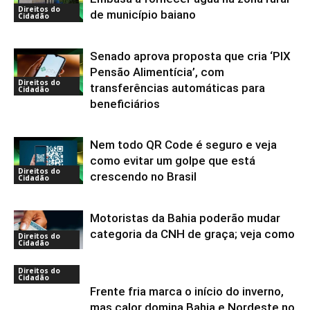
Direitos do
de município baiano
Cidadão
Senado aprova proposta que cria ‘PIX
Pensão Alimentícia’, com
Direitos do
transferências automáticas para
Cidadão
beneficiários
Nem todo QR Code é seguro e veja
como evitar um golpe que está
Direitos do
crescendo no Brasil
Cidadão
Motoristas da Bahia poderão mudar
categoria da CNH de graça; veja como
Direitos do
Cidadão
Direitos do
Cidadão
Frente fria marca o início do inverno,
mas calor domina Bahia e Nordeste no