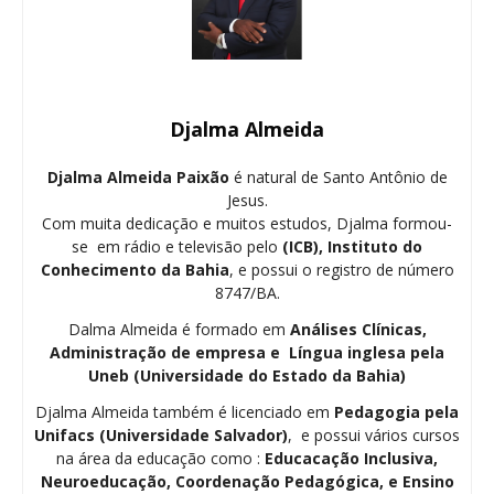
Djalma Almeida
Djalma Almeida Paixão
é natural de Santo Antônio de
Jesus.
Com muita dedicação e muitos estudos, Djalma formou-
se em rádio e televisão pelo
(ICB), Instituto do
Conhecimento da Bahia
, e possui o registro de número
8747/BA.
Dalma Almeida é formado em
Análises Clínicas,
Administração de empresa e Língua inglesa pela
Uneb (Universidade do Estado da Bahia)
Djalma Almeida também é licenciado em
Pedagogia
pela
Unifacs (Universidade Salvador)
, e possui vários cursos
na área da educação como :
Educacação Inclusiva,
Neuroeducação, Coordenação Pedagógica, e Ensino