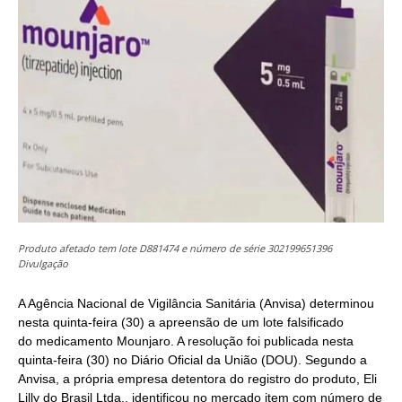
Produto afetado tem lote D881474 e número de série 302199651396
Divulgação
A Agência Nacional de Vigilância Sanitária (Anvisa) determinou
nesta quinta-feira (30) a apreensão de um lote falsificado
do medicamento Mounjaro. A resolução foi publicada nesta
quinta-feira (30) no Diário Oficial da União (DOU). Segundo a
Anvisa, a própria empresa detentora do registro do produto, Eli
Lilly do Brasil Ltda., identificou no mercado item com número de