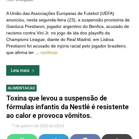
A União das Associações Europeias de Futebol (UEFA)
anunciou, nesta segunda-feira (23), a suspensão provisória de
Gianluca Prestianni, jogador argentino do Benfica, acusado de
racismo contra Vini Jr. no jogo de ida dos playoffs da
Champions League, diante do Real Madrid, em Lisboa.
Prestianni foi acusado de injúria racial pelo jogador brasileiro,
que afirma ter …
continue
Leia mais
ALIMENTACAO
Toxina que levou a suspensão de
fórmulas infantis da Nestlé é resistente
ao calor e provoca vômitos.
7 de janeiro de 2026 às 20:54