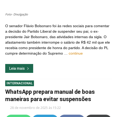
Foto- Divulgação
O senador Flávio Bolsonaro foi às redes sociais para comentar
a decisão do Partido Liberal de suspender seu pai, o ex-
presidente Jair Bolsonaro, das atividades internas da sigla. O
afastamento também interrompe o salário de R$ 42 mil que ele
recebia como presidente de honra do partido. A decisão do PL
cumpre determinação do Supremo …
continue
Leia mais
INTERNACIONAL
WhatsApp prepara manual de boas
maneiras para evitar suspensões
28 de novembro de 2025 às 15:22