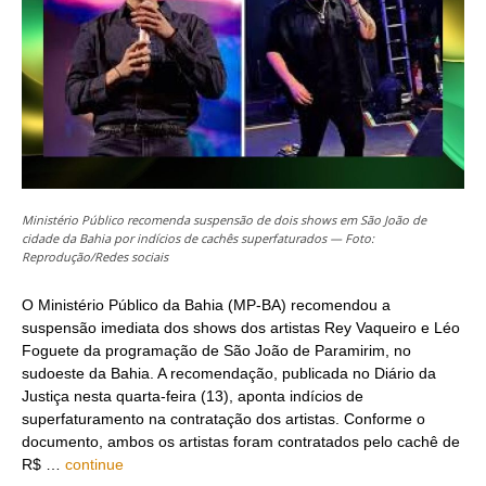
Ministério Público recomenda suspensão de dois shows em São João de
cidade da Bahia por indícios de cachês superfaturados — Foto:
Reprodução/Redes sociais
O Ministério Público da Bahia (MP-BA) recomendou a
suspensão imediata dos shows dos artistas Rey Vaqueiro e Léo
Foguete da programação de São João de Paramirim, no
sudoeste da Bahia. A recomendação, publicada no Diário da
Justiça nesta quarta-feira (13), aponta indícios de
superfaturamento na contratação dos artistas. Conforme o
documento, ambos os artistas foram contratados pelo cachê de
R$ …
continue